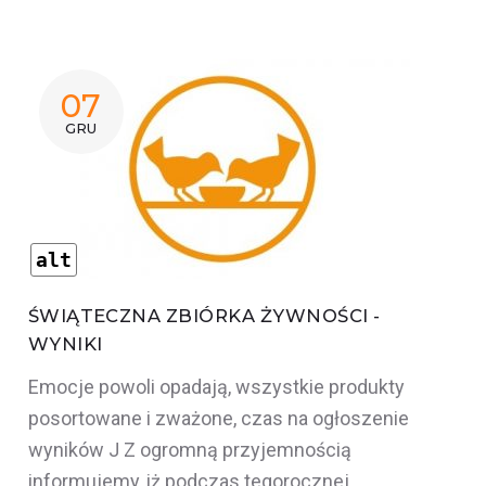
AKTUALNOŚCI
07
GRU
alt
ŚWIĄTECZNA ZBIÓRKA ŻYWNOŚCI -
WYNIKI
Emocje powoli opadają, wszystkie produkty
posortowane i zważone, czas na ogłoszenie
wyników J Z ogromną przyjemnością
informujemy, iż podczas tegorocznej