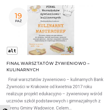
19
PAŹ
alt
FINAŁ WARSZTATÓW ŻYWIENIOWO –
KULINARNYCH
Finał warsztatów żywieniowo – kulinarnych Bank
Żywności w Krakowie od kwietnia 2017 roku
realizuje projekt edukacyjno – żywieniowy wśród
uczniów szkół podstawowych i gimnazjalnych z
terenu Gminy Wadowice. Celem…