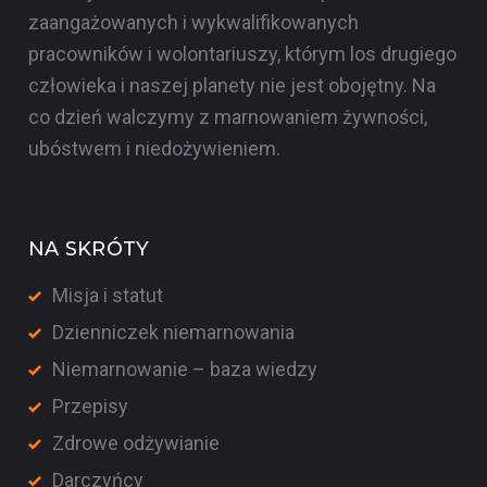
zaangażowanych i wykwalifikowanych
pracowników i wolontariuszy, którym los drugiego
człowieka i naszej planety nie jest obojętny. Na
co dzień walczymy z marnowaniem żywności,
ubóstwem i niedożywieniem.
NA SKRÓTY
Misja i statut
Dzienniczek niemarnowania
Niemarnowanie – baza wiedzy
Przepisy
Zdrowe odżywianie
Darczyńcy