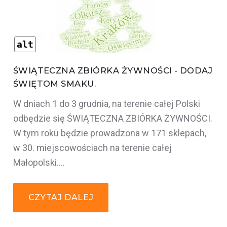
alt
ŚWIĄTECZNA ZBIÓRKA ŻYWNOŚCI - DODAJ
ŚWIĘTOM SMAKU.
W dniach 1 do 3 grudnia, na terenie całej Polski
odbędzie się ŚWIĄTECZNA ZBIÓRKA ŻYWNOŚCI.
W tym roku będzie prowadzona w 171 sklepach,
w 30. miejscowościach na terenie całej
Małopolski.…
CZYTAJ DALEJ