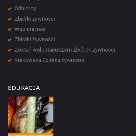
Odbiorcy
Zbiórki żywności
Wspieraj nas
Zbiórki żywności
Zostań wolontariuszem zbiórek żywności
Krakowska Zbiórka żywności
EDUKACJA