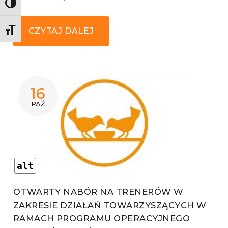
Wysoki kontrast
CZYTAJ DALEJ
Rozmiar czcionki
16
PAŹ
alt
OTWARTY NABÓR NA TRENERÓW W
ZAKRESIE DZIAŁAŃ TOWARZYSZĄCYCH W
RAMACH PROGRAMU OPERACYJNEGO