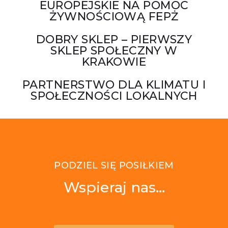
EUROPEJSKIE NA POMOC
ŻYWNOŚCIOWĄ FEPŻ
DOBRY SKLEP – PIERWSZY
SKLEP SPOŁECZNY W
KRAKOWIE
PARTNERSTWO DLA KLIMATU I
SPOŁECZNOŚCI LOKALNYCH
PODZIEL SIĘ POSIŁKIEM
Wspieraj nas...