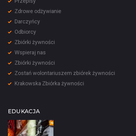
Przepisy
Zdrowe odżywianie
Darczyńcy
Odbiorcy
Zbiórki żywności
Wspieraj nas
Zbiórki żywności
Zostań wolontariuszem zbiórek żywności
Krakowska Zbiórka żywności
EDUKACJA