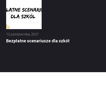
12 października, 2021
Bezpłatne scenariusze dla szkół
© 2026 Bank Żywności w Krakowie. All Rights Reserved.
Polityka prywatności
Realizacja:
OFFNET.pl