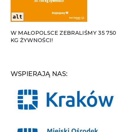
alt
W MAŁOPOLSCE ZEBRALIŚMY 35 750
KG ŻYWNOŚCI!
WSPIERAJĄ NAS: