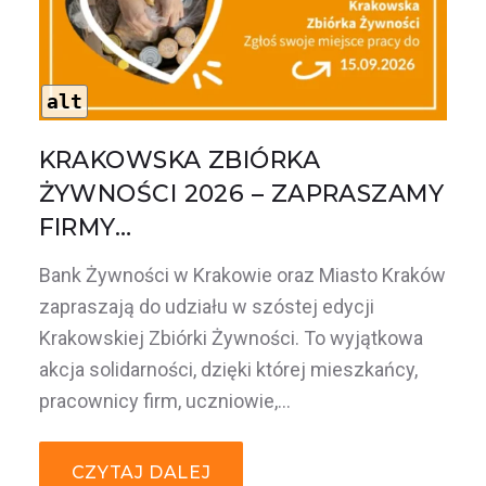
alt
KRAKOWSKA ZBIÓRKA
ŻYWNOŚCI 2026 – ZAPRASZAMY
FIRMY…
Bank Żywności w Krakowie oraz Miasto Kraków
zapraszają do udziału w szóstej edycji
Krakowskiej Zbiórki Żywności. To wyjątkowa
akcja solidarności, dzięki której mieszkańcy,
pracownicy firm, uczniowie,…
CZYTAJ DALEJ