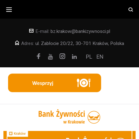
E-mail:
bz.krakow@bankizywnosci.pl
Adres:
ul. Zabłocie 20/22, 30-701 Kraków, Polska
PL
EN