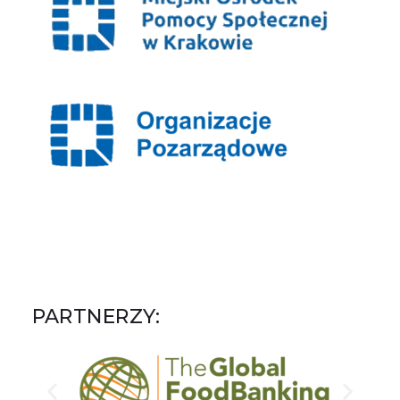
PARTNERZY: