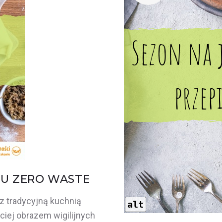
LU ZERO WASTE
 z tradycyjną kuchnią
alt
ciej obrazem wigilijnych