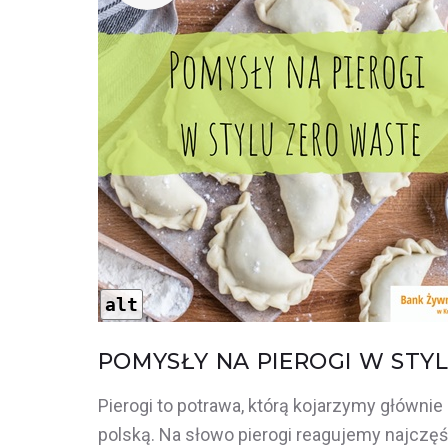
alt
POMYSŁY NA PIEROGI W STY
Pierogi to potrawa, którą kojarzymy głównie
polską. Na słowo pierogi reagujemy najczęś