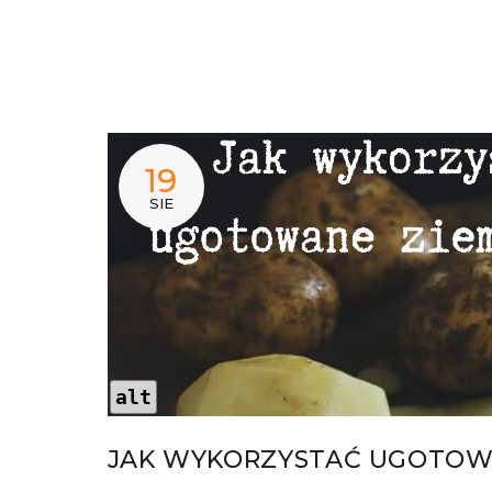
19
SIE
alt
JAK WYKORZYSTAĆ UGOTOWA