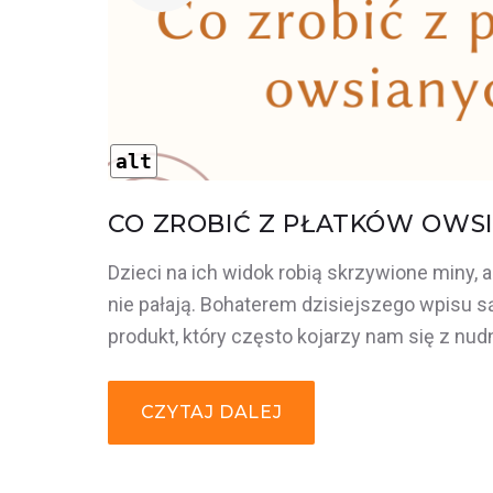
PRZEPISY
alt
CO ZROBIĆ Z PŁATKÓW OWS
Dzieci na ich widok robią skrzywione miny, a
nie pałają. Bohaterem dzisiejszego wpisu są
produkt, który często kojarzy nam się z n
CZYTAJ DALEJ