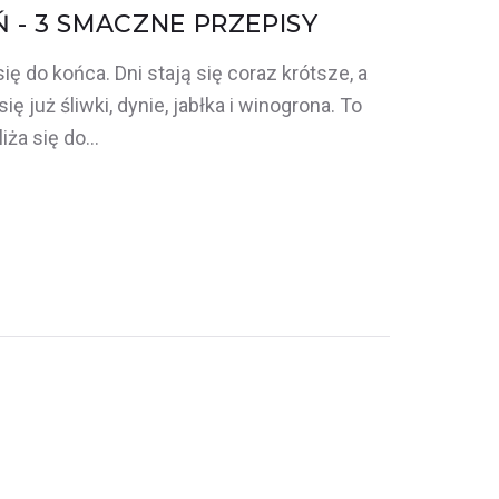
Ń - 3 SMACZNE PRZEPISY
ię do końca. Dni stają się coraz krótsze, a
ę już śliwki, dynie, jabłka i winogrona. To
liża się do…