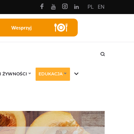
Facebook
Instagram
PL
EN
Youtube
Linkedin
I ŻYWNOŚCI
EDUKACJA