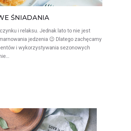
WE ŚNIADANIA
zynku i relaksu. Jednak lato to nie jest
marnowania jedzenia 😉 Dlatego zachęcamy
mentów i wykorzystywania sezonowych
nie…