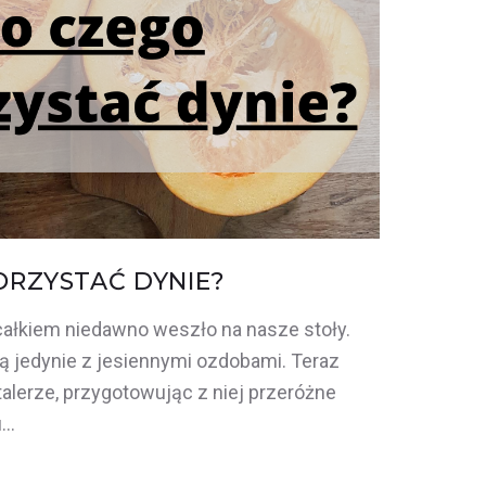
RZYSTAĆ DYNIE?
 całkiem niedawno weszło na nasze stoły.
ą jedynie z jesiennymi ozdobami. Teraz
alerze, przygotowując z niej przeróżne
u…