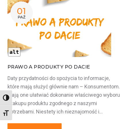
01
PAŹ
alt
PRAWO A PRODUKTY PO DACIE
Daty przydatności do spożycia to informacje,
które mają służyć głównie nam – Konsumentom.
Mają one ułatwiać dokonanie właściwego wyboru
Wysoki kontrast
i zakupu produktu zgodnego z naszymi
potrzebami. Niestety ich nieznajomość i…
Rozmiar czcionki