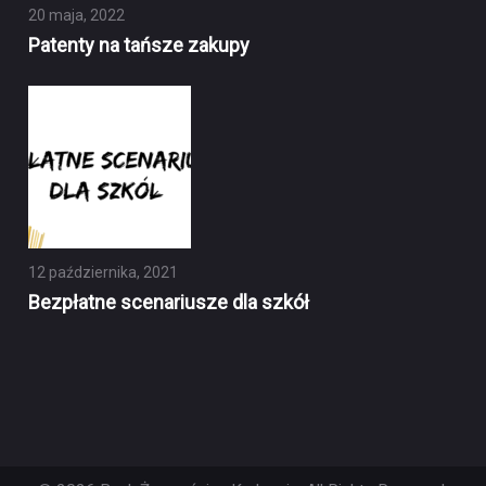
20 maja, 2022
Patenty na tańsze zakupy
12 października, 2021
Bezpłatne scenariusze dla szkół