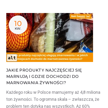
KATEGORIA:
10
NIEMARNOWANIE
KW.
alt
JAKIE PRODUKTY NAJCZĘŚCIEJ SIĘ
MARNUJĄ I GDZIE DOCHODZI DO
MARNOWANIA ŻYWNOŚCI?
Każdego roku w Polsce marnujemy aż 4,8 miliona
ton żywności. To ogromna skala – zwłaszcza, że
problem ten dotyka nas wszystkich. Aż 60%