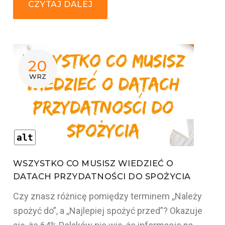
CZYTAJ DALEJ
20
WRZ
alt
WSZYSTKO CO MUSISZ WIEDZIEĆ O
DATACH PRZYDATNOŚCI DO SPOŻYCIA
Czy znasz różnicę pomiędzy terminem ,,Należy
spożyć do”, a ,,Najlepiej spożyć przed”? Okazuje