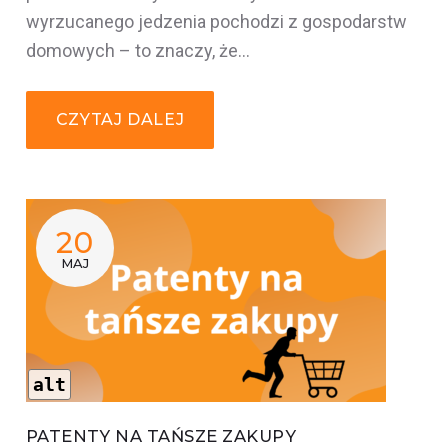
wyrzucanego jedzenia pochodzi z gospodarstw
domowych – to znaczy, że…
CZYTAJ DALEJ
20
MAJ
alt
PATENTY NA TAŃSZE ZAKUPY