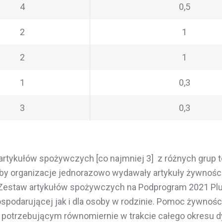
4
0,5
2
1
2
1
1
0,3
3
0,3
artykułów spożywczych [co najmniej 3] z różnych gru
by organizacje jednorazowo wydawały artykuły żywnośc
Zestaw artykułów spożywczych na Podprogram 2021 Plus 
spodarującej jak i dla osoby w rodzinie. Pomoc żywno
potrzebującym równomiernie w trakcie całego okresu dy