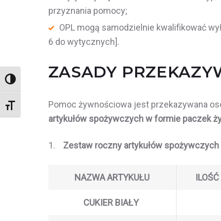
przyznania pomocy;
OPL mogą samodzielnie kwalifikować wy
6 do wytycznych].
ZASADY PRZEKAZY
Wysoki kontrast
Pomoc żywnościowa jest przekazywana osob
Rozmiar czcionki
artykułów spożywczych w formie paczek ży
1.
Zestaw roczny artykułów spożywczych
NAZWA ARTYKUŁU
ILOŚĆ
CUKIER BIAŁY