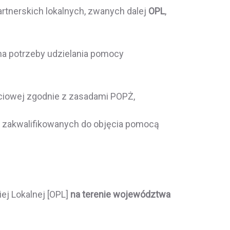
artnerskich lokalnych, zwanych dalej
OPL
,
na potrzeby udzielania pomocy
iowej zgodnie z zasadami POPŻ,
 zakwalifikowanych do objęcia pomocą
iej Lokalnej [OPL]
na terenie województwa