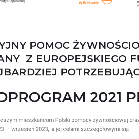
JNY POMOC ŻYWNOŚCIOW
NY Z EUROPEJSKIEGO 
JBARDZIEJ POTRZEBUJĄ
DPROGRAM 2021 P
boższym mieszkańcom Polski pomocy żywnościowej oraz
3 – wrzesień 2023, a jej celami szczegółowymi są: