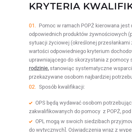
KRYTERIA KWALIFIK
Pomoc w ramach POPŻ kierowana jest do
odpowiednich produktów żywnościowych (posi
sytuacji życiowej (określonej przesłankam
wartości odpowiedniego kryterium dochodo
uprawniającego do skorzystania z pomocy 
rodzinie
,
stanowiąc systematyczne wsparcie
przekazywane osobom najbardziej potrzebu
Sposób kwalifikacji:
OPS będą wydawać osobom potrzebujący
zakwalifikowanych do pomocy z POPŻ, pod 
OPL mogą w swoich siedzibach przyjmowa
do wytycznych]. Oświadczenia wraz z wypeł