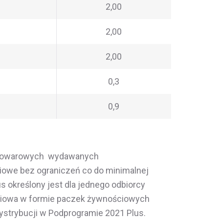
2,00
2,00
2,00
0,3
0,9
p towarowych wydawanych
iowe bez ograniczeń co do minimalnej
określony jest dla jednego odbiorcy
ściowa w formie paczek żywnościowych
strybucji w Podprogramie 2021 Plus.