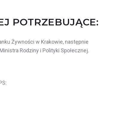
EJ POTRZEBUJĄCE:
anku Żywności w Krakowie, następnie
inistra Rodziny i Polityki Społecznej.
PS: