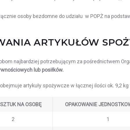
łącznie osoby bezdomne do udziału w POPŻ na podstawi
WANIA ARTYKUŁÓW SPOŻ
om najbardziej potrzebującym za pośrednictwem Organ
wnościowych lub posiłków.
obejmuje artykuły spożywcze w łącznej ilości ok. 9,2 kg
 SZTUK NA OSOBĘ
OPAKOWANIE JEDNOSTKOW
2
1