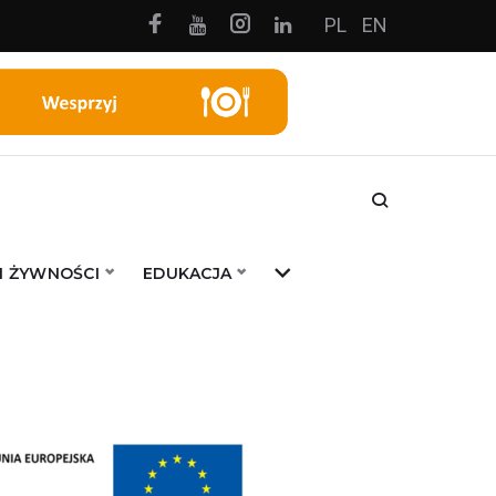
Facebook
Instagram
PL
EN
Youtube
Linkedin
I ŻYWNOŚCI
EDUKACJA