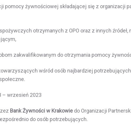
ucji pomocy żywnościowej składającej się z organizacji p
spożywczych otrzymanych z OPO oraz z innych źródeł, 
ującym,
obom zakwalifikowanym do otrzymania pomocy żywnośc
towarzyszących wśród osób najbardziej potrzebujących
społeczne.
3 – wrzesień 2023
rzez
Bank Żywności w Krakowie
do Organizacji Partnersk
bezpośrednio do osób potrzebujących.