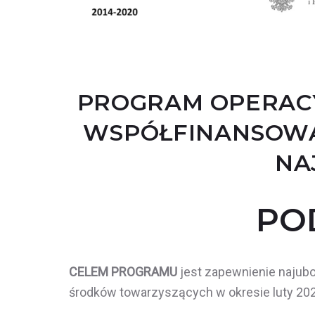
2021
PLUS
PROGRAM OPERACY
WSPÓŁFINANSOWA
NA
PO
CELEM PROGRAMU
jest zapewnienie naju
środków towarzyszących w okresie luty 202