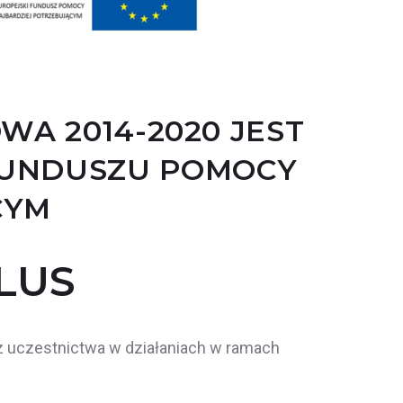
A 2014-2020
JEST
FUNDUSZU POMOCY
CYM
LUS
 uczestnictwa w działaniach w ramach