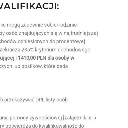
ALIFIKACJI:
nie mogą zapewnić sobie/rodzinie
by osób znajdujących się w najtrudniejszej
dochodów odniesionych do procentowej
przekracza 235% kryterium dochodowego
jącej i 1410,00 PLN dla osoby w
ych lub posiłków, które będą
 przekazywać OPL listy osób
ania pomocy żywnościowej [załącznik nr 5
y potwierdza do kwalifikowalność do