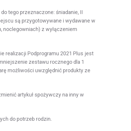
do tego przeznaczone: śniadanie, II
a miejscu są przygotowywane i wydawane w
h, noclegowniach) z wyłączeniem
 realizacji Podprogramu 2021 Plus jest
mniejszenie zestawu rocznego dla 1
arę możliwości uwzględnić produkty ze
mienić artykuł spożywczy na inny w
ch do potrzeb rodzin.