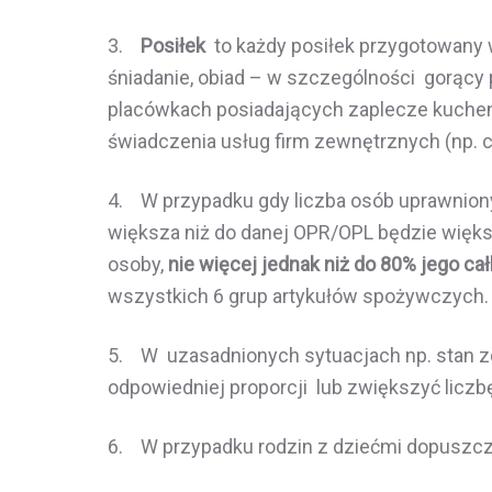
3.
Posiłek
to każdy posiłek przygotowany w
śniadanie, obiad – w szczególności gorący 
placówkach posiadających zaplecze kuchen
świadczenia usług firm zewnętrznych (np. c
4. W przypadku gdy liczba osób uprawniony
większa niż do danej OPR/OPL będzie więks
osoby,
nie więcej jednak niż do 80% jego całko
wszystkich 6 grup artykułów spożywczych.
5. W uzasadnionych sytuacjach np. stan z
odpowiedniej proporcji lub zwiększyć licz
6. W przypadku rodzin z dziećmi dopuszcz