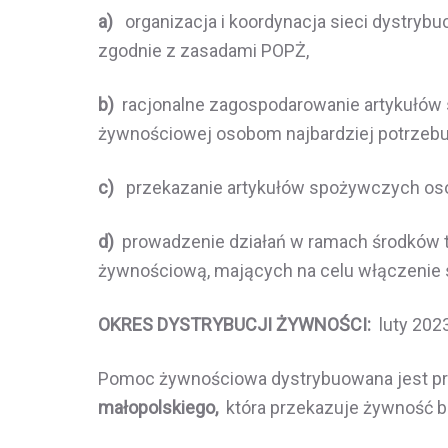
a)
organizacja i koordynacja sieci dystryb
zgodnie z zasadami POPŻ,
b)
racjonalne zagospodarowanie artykułów 
żywnościowej osobom najbardziej potrzeb
c)
przekazanie artykułów spożywczych os
d)
prowadzenie działań w ramach środków 
żywnościową, mających na celu włączenie 
OKRES DYSTRYBUCJI ŻYWNOŚCI:
luty 202
Pomoc żywnościowa dystrybuowana jest p
małopolskiego,
która przekazuje żywność 