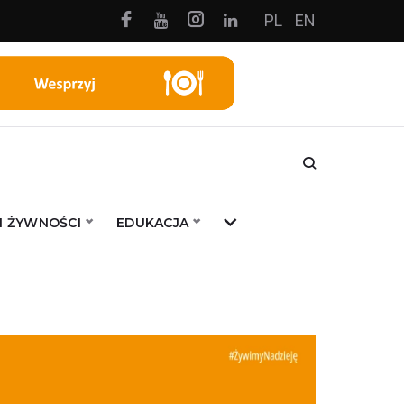
Facebook
Instagram
PL
EN
Youtube
Linkedin
I ŻYWNOŚCI
EDUKACJA