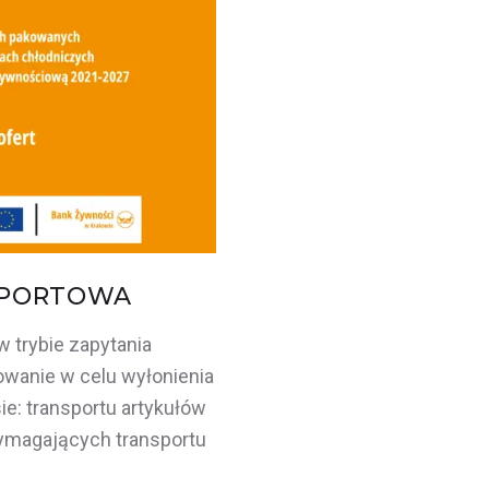
SPORTOWA
w trybie zapytania
wanie w celu wyłonienia
e: transportu artykułów
magających transportu