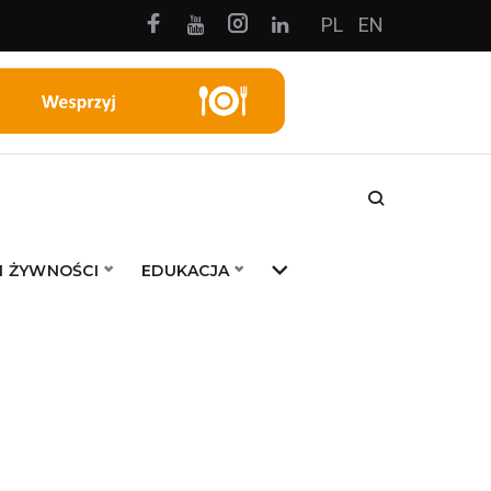
Facebook
Instagram
PL
EN
Youtube
Linkedin
I ŻYWNOŚCI
EDUKACJA