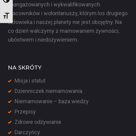
Wysoki kontrast
zaangażowanych i wykwalifikowanych
pracowników i wolontariuszy, którym los drugiego
Rozmiar czcionki
człowieka i naszej planety nie jest obojętny. Na
co dzień walczymy z marnowaniem żywności,
ubóstwem i niedożywieniem.
NA SKRÓTY
Misja i statut
Dzienniczek niemarnowania
Niemarnowanie – baza wiedzy
Przepisy
Zdrowe odżywianie
Darczyńcy