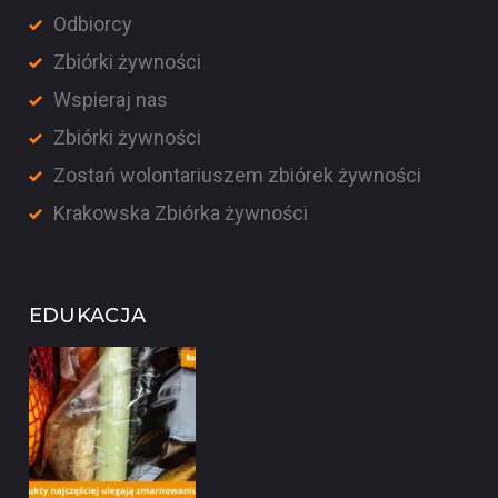
Odbiorcy
Zbiórki żywności
Wspieraj nas
Zbiórki żywności
Zostań wolontariuszem zbiórek żywności
Krakowska Zbiórka żywności
EDUKACJA