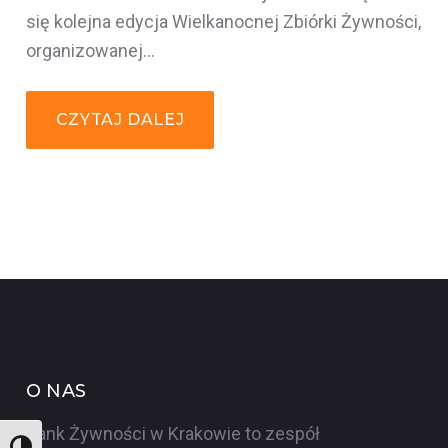
się kolejna edycja Wielkanocnej Zbiórki Żywności,
organizowanej…
CZYTAJ DALEJ
O NAS
Bank Żywności w Krakowie to zespół