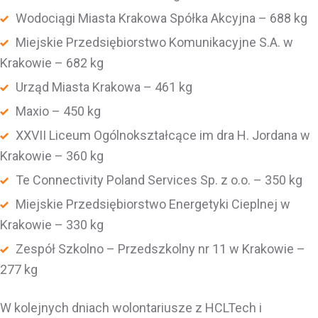
Wodociągi Miasta Krakowa Spółka Akcyjna – 688 kg
Miejskie Przedsiębiorstwo Komunikacyjne S.A. w
Krakowie – 682 kg
Urząd Miasta Krakowa – 461 kg
Maxio – 450 kg
XXVII Liceum Ogólnokształcące im dra H. Jordana w
Krakowie – 360 kg
Te Connectivity Poland Services Sp. z o.o. – 350 kg
Miejskie Przedsiębiorstwo Energetyki Cieplnej w
Krakowie – 330 kg
Zespół Szkolno – Przedszkolny nr 11 w Krakowie –
277 kg
W kolejnych dniach wolontariusze z HCLTech i