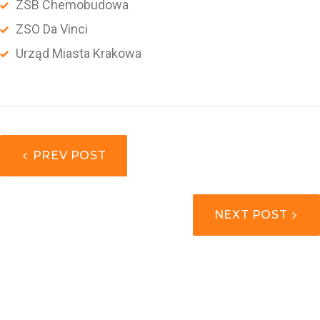
ZSB Chemobudowa
ZSO Da Vinci
Urząd Miasta Krakowa
NAWIGACJA
PREV POST
WPISU
NEXT POST