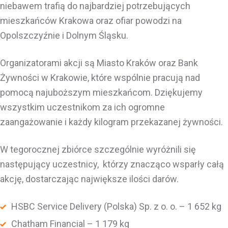
niebawem trafią do najbardziej potrzebujących
mieszkańców Krakowa oraz ofiar powodzi na
Opolszczyźnie i Dolnym Śląsku.
Organizatorami akcji są Miasto Kraków oraz Bank
Żywności w Krakowie, które wspólnie pracują nad
pomocą najuboższym mieszkańcom. Dziękujemy
wszystkim uczestnikom za ich ogromne
zaangażowanie i każdy kilogram przekazanej żywności.
W tegorocznej zbiórce szczególnie wyróżnili się
następujący uczestnicy, którzy znacząco wsparły całą
akcję, dostarczając największe ilości darów.
HSBC Service Delivery (Polska) Sp. z o. o. – 1 652 kg
Chatham Financial – 1 179 kg