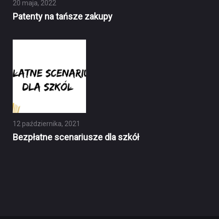
20 maja, 2022
Patenty na tańsze zakupy
12 października, 2021
Bezpłatne scenariusze dla szkół