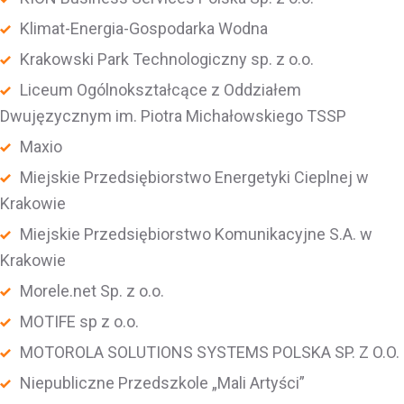
Klimat-Energia-Gospodarka Wodna
Krakowski Park Technologiczny sp. z o.o.
Liceum Ogólnokształcące z Oddziałem
Dwujęzycznym im. Piotra Michałowskiego TSSP
Maxio
Miejskie Przedsiębiorstwo Energetyki Cieplnej w
Krakowie
Miejskie Przedsiębiorstwo Komunikacyjne S.A. w
Krakowie
Morele.net Sp. z o.o.
MOTIFE sp z o.o.
MOTOROLA SOLUTIONS SYSTEMS POLSKA SP. Z O.O.
Niepubliczne Przedszkole „Mali Artyści”