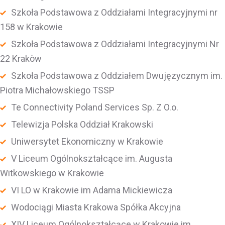
Szkoła Podstawowa z Oddziałami Integracyjnymi nr
158 w Krakowie
Szkoła Podstawowa z Oddziałami Integracyjnymi Nr
22 Krakòw
Szkoła Podstawowa z Oddziałem Dwujęzycznym im.
Piotra Michałowskiego TSSP
Te Connectivity Poland Services Sp. Z O.o.
Telewizja Polska Oddział Krakowski
Uniwersytet Ekonomiczny w Krakowie
V Liceum Ogólnokształcące im. Augusta
Witkowskiego w Krakowie
VI LO w Krakowie im Adama Mickiewicza
Wodociągi Miasta Krakowa Spółka Akcyjna
XIV Liceum Ogólnokształcące w Krakowie im.