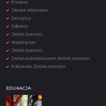
Przepisy
Zdrowe odżywianie
Darczyńcy
Odbiorcy
Zbiórki żywności
Wspieraj nas
Zbiórki żywności
Zostań wolontariuszem zbiórek żywności
Krakowska Zbiórka żywności
EDUKACJA