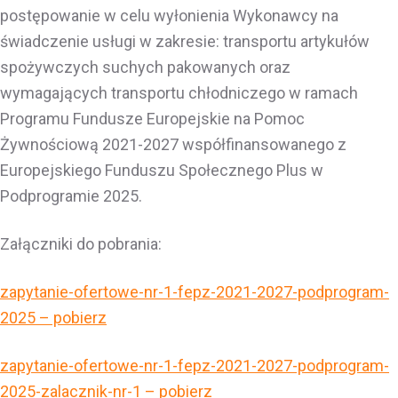
postępowanie w celu wyłonienia Wykonawcy na
świadczenie usługi w zakresie: transportu artykułów
spożywczych suchych pakowanych oraz
wymagających transportu chłodniczego w ramach
Programu Fundusze Europejskie na Pomoc
Żywnościową 2021-2027 współfinansowanego z
Europejskiego Funduszu Społecznego Plus w
Podprogramie 2025.
Załączniki do pobrania:
zapytanie-ofertowe-nr-1-fepz-2021-2027-podprogram-
2025 – pobierz
zapytanie-ofertowe-nr-1-fepz-2021-2027-podprogram-
2025-zalacznik-nr-1 – pobierz