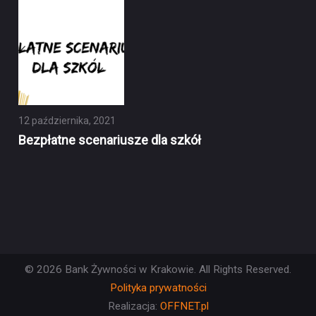
12 października, 2021
Bezpłatne scenariusze dla szkół
© 2026 Bank Żywności w Krakowie. All Rights Reserved.
Polityka prywatności
Realizacja:
OFFNET.pl