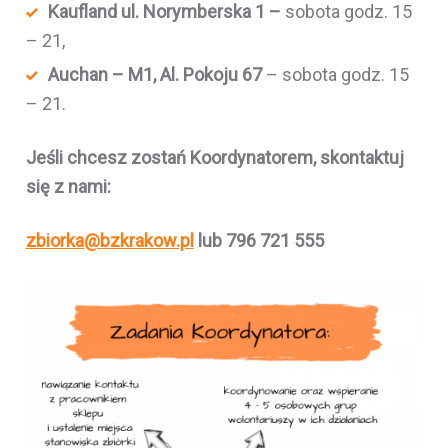
Kaufland ul. Norymberska 1 –
sobota godz. 15
– 21,
Auchan – M1, Al. Pokoju 67
– sobota godz. 15
– 21.
Jeśli chcesz zostań Koordynatorem, skontaktuj
się z nami:
zbiorka@bzkrakow.pl
lub 796 721 555