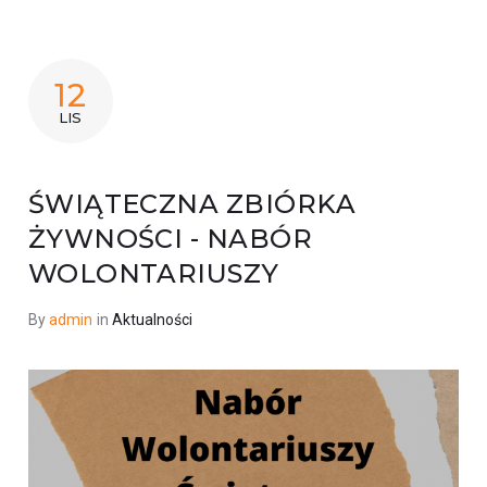
12
LIS
ŚWIĄTECZNA ZBIÓRKA
ŻYWNOŚCI - NABÓR
WOLONTARIUSZY
By
admin
in
Aktualności