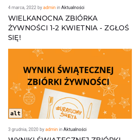
4 marca, 2022
by
admin
in
Aktualności
WIELKANOCNA ZBIÓRKA
ŻYWNOŚCI 1-2 KWIETNIA - ZGŁOŚ
SIĘ!
alt
3 grudnia, 2020
by
admin
in
Aktualności