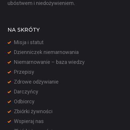
ubóstwem i niedożywieniem.
NA SKRÓTY
Misja i statut
Dzienniczek niemarnowania
Niemarnowanie – baza wiedzy
Przepisy
Zdrowe odżywianie
Darczyńcy
Odbiorcy
Zbiórki żywności
Wspieraj nas