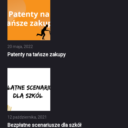
20 maja, 2022
Patenty na tańsze zakupy
12 października, 2021
Bezpłatne scenariusze dla szkół