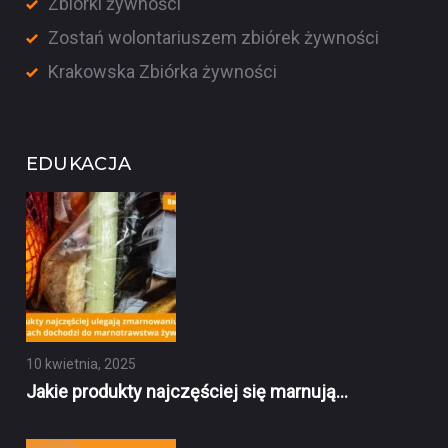
Zbiórki żywności
Zostań wolontariuszem zbiórek żywności
Krakowska Zbiórka żywności
EDUKACJA
10 kwietnia, 2025
Jakie produkty najczęściej się marnują…