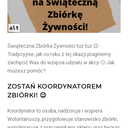
alt
Świąteczna Zbiórka Żywności tuż tuż 😉
Tradycyjnie, jak co roku z tej okazji pragniemy
zachęcić Was do wzięcia udziału w akcji 🙂 Jak
możesz pomóc?
ZOSTAŃ KOORDYNATOREM
ZBIÓRKI! 😉
Koordynator to osoba, nadzoruje i wspiera
Wolontariuszy, przygotowuje stanowisko zbiórki,
współpracuje z pracownikami sklepu oraz tworzy